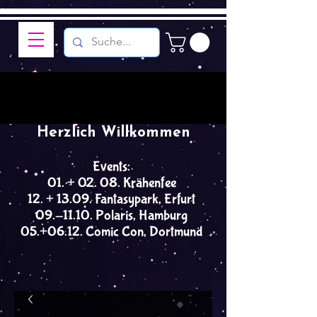
Herzlich Willkommen
Events:
01. + 02. 08. Krähenfee
12. + 13.09. Fantasypark, Erfurt
09.-11.10. Polaris, Hamburg
05.+06.12. Comic Con, Dortmund