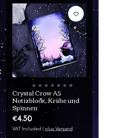
Crystal Crow A5
Notizblock, Krähe und
Spinnen
Price
€4.50
VAT Included
|
plus Versand