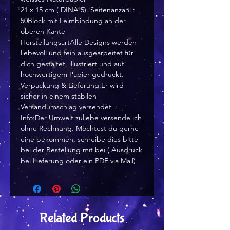
21 x 15 cm ( DINA 5). Seitenanzahl :
50Block mit Leimbindung an der
oberen Kante
HerstellungsartAlle Designs werden
liebevoll und fein ausgearbeitet für
dich gestaltet, illustriert und auf
hochwertigem Papier gedruckt.
Verpackung & Lieferung:Er wird
sicher in einem stabilen
Versandumschlag versendet
Info:Der Umwelt zuliebe versende ich
ohne Rechnung. Möchtest du gerne
eine bekommen, schreibe dies bitte
bei der Bestellung mit bei ( Ausdruck
bei Lieferung oder ein PDF via Mail)
Related Products