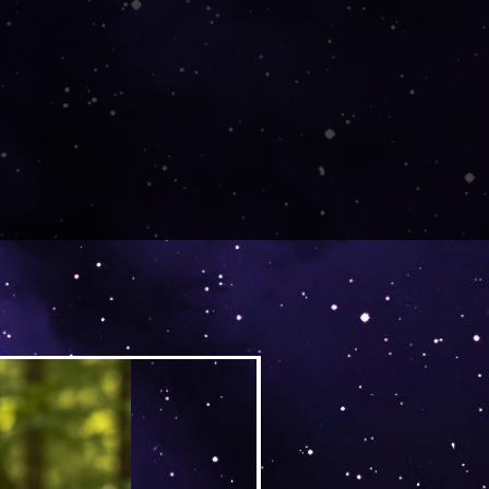
Versand by DruckGuru