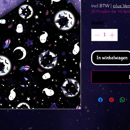
incl.BTW
|
plus Ve
10 Prozent für 10 Arti
Aantal
*
In winkelwagen