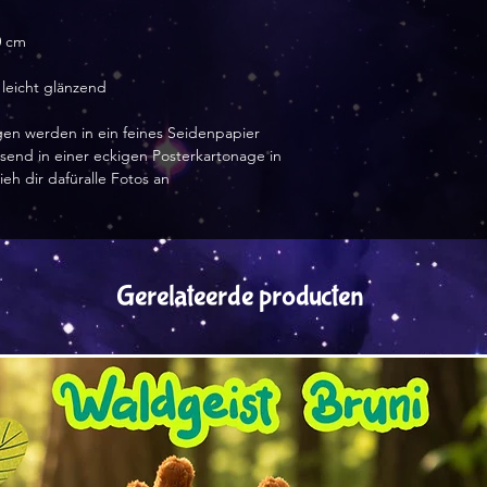
0 cm
 leicht glänzend
en werden in ein feines Seidenpapier
essend in einer eckigen Posterkartonage in
ieh dir dafüralle Fotos an
Gerelateerde producten