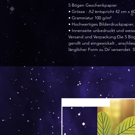
5 Bögen Geschenkpapier
• Grösse : A2 entspricht 42 cm x 6
• Grammatur 100 g/m²
• Hochwertiges Bilderdruckpapier,
• Innenseite unbedruckt und weiss
Versand und Verpackung:Die 5 Bög
gerollt und eingewickelt , anschli
länglicher Form zu Dir versendet. S
Versand by Tiny Tami