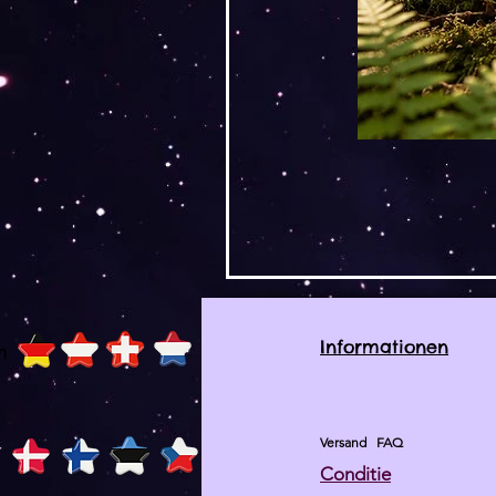
Informationen
h
Versand
FAQ
Conditie