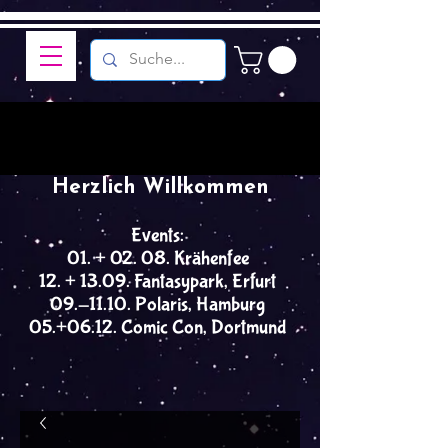
Herzlich Willkommen
Events:
01. + 02. 08. Krähenfee
12. + 13.09. Fantasypark, Erfurt
09.-11.10. Polaris, Hamburg
05.+06.12. Comic Con, Dortmund