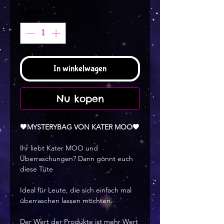
Aantal
*
In winkelwagen
Nu kopen
🖤MYSTERYBAG VON KATER MOO🖤
Ihr liebt Kater MOO und
Überraschungen? Dann gönnt euch
diese Tüte
Ideal für Leute, die sich einfach mal
überraschen lassen möchten.
Der Wert der Produkte ist mehr Wert