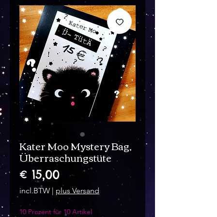
Kater Moo Mystery Bag,
Überraschungstüte
Prijs
€ 15,00
incl.BTW
|
plus Versand
10 Prozent für 10 Artikel