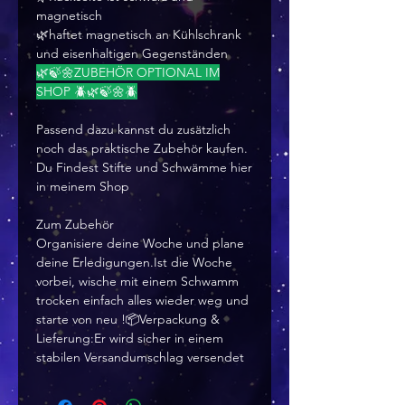
magnetisch
🌿haftet magnetisch an Kühlschrank
und eisenhaltigen Gegenständen
🌿🍃🌼ZUBEHÖR OPTIONAL IM
SHOP 🪲🌿🍃🌼🪲
Passend dazu kannst du zusätzlich
noch das praktische Zubehör kaufen.
Du Findest Stifte und Schwämme hier
in meinem Shop
Zum Zubehör
Organisiere deine Woche und plane
deine Erledigungen.Ist die Woche
vorbei, wische mit einem Schwamm
trocken einfach alles wieder weg und
starte von neu !📦Verpackung &
Lieferung:Er wird sicher in einem
stabilen Versandumschlag versendet