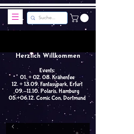
Herzlich Willkommen
Events:
01. + 02. 08. Krähenfee
12. + 13.09. Fantasypark, Erfurt
09.-11.10. Polaris, Hamburg
05.+06.12. Comic Con, Dortmund