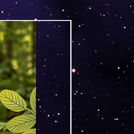
Versand by DruckGuru