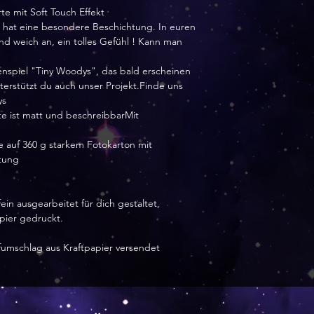
e mit Soft Touch Effekt
rte hat eine besondere Beschichtung. In euren
nd weich an, ein tolles Gefühl ! Kann man
nspiel "Tiny Woodys", das bald erscheinen
terstützt du auch unser Projekt.Finde uns
ys
te ist matt und beschreibbarMit
e auf 360 g starkem Fotokarton mit
htung
ein ausgearbeitet für dich gestaltet,
apier gedruckt.
efumschlag aus Kraftpapier versendet