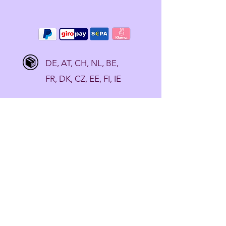
DE, AT, CH, NL, BE,
FR, DK, CZ, EE, FI, IE