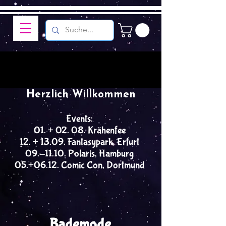
Herzlich Willkommen
Events:
01. + 02. 08. Krähenfee
12. + 13.09. Fantasypark, Erfurt
09.-11.10. Polaris, Hamburg
05.+06.12. Comic Con, Dortmund
Bademode