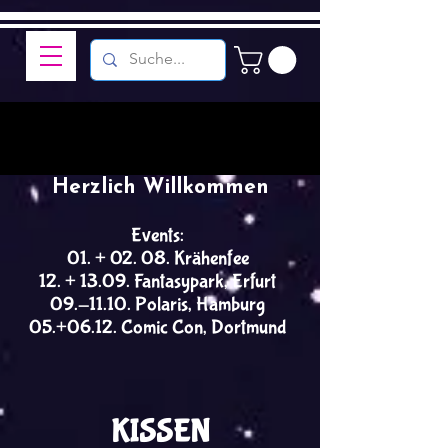
Herzlich Willkommen
Events:
01. + 02. 08. Krähenfee
12. + 13.09. Fantasypark, Erfurt
09.-11.10. Polaris, Hamburg
05.+06.12. Comic Con, Dortmund
KISSEN