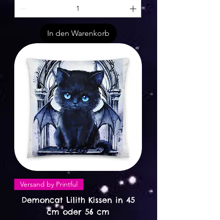
In den Warenkorb
Versand by Printful
Demoncat Lilith Kissen in 45
cm oder 56 cm