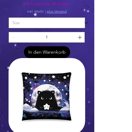
10 Prozent für 10 Artikel
inkl. MwSt.
|
plus Versand
In den Warenkorb