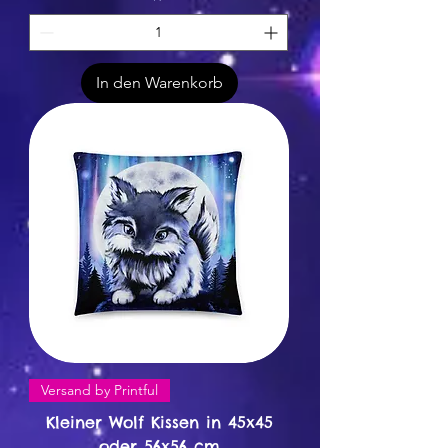
In den Warenkorb
Versand by Printful
Kleiner Wolf Kissen in 45x45
oder 56x56 cm