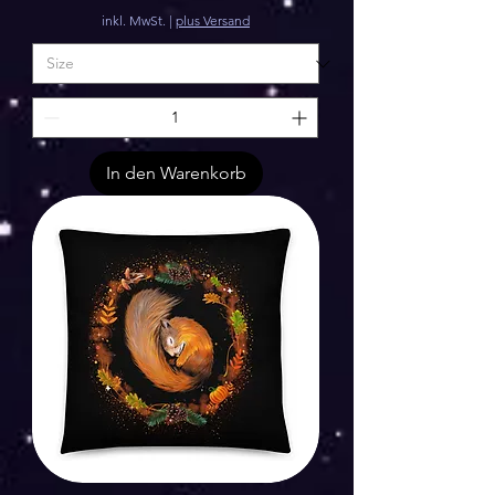
inkl. MwSt.
|
plus Versand
In den Warenkorb