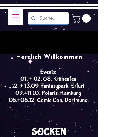
Herzlich Willkommen
Events:
01. + 02. 08. Krähenfee
12. + 13.09. Fantasypark, Erfurt
09.-11.10. Polaris, Hamburg
05.+06.12. Comic Con, Dortmund
SOCKEN