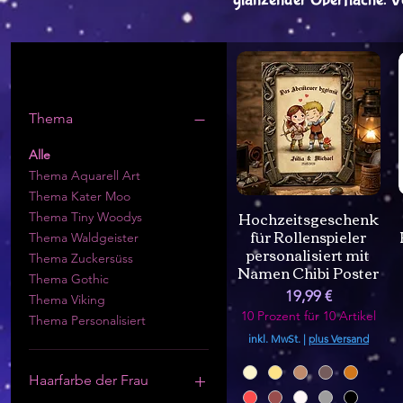
Filtern nach
Thema
Alle
Thema Aquarell Art
Thema Kater Moo
Hochzeitsgeschenk
Thema Tiny Woodys
für Rollenspieler
Thema Waldgeister
personalisiert mit
Thema Zuckersüss
Namen Chibi Poster
Thema Gothic
Preis
19,99 €
Thema Viking
10 Prozent für 10 Artikel
Thema Personalisiert
inkl. MwSt.
|
plus Versand
Haarfarbe der Frau