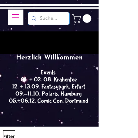
Herzlich Willkommen
Events:
01. + 02. 08. Krähenfee
12. + 13.09. Fantasypark, Erfurt
09.-11.10. Polaris, Hamburg
05.+06.12. Comic Con, Dortmund
Filter