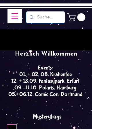
Herzlich Willkommen
Events:
01. + 02. 08. Krähenfee
12. + 13.09. Fantasypark, Erfurt
09.-11.10. Polaris, Hamburg
05.+06.12. Comic Con, Dortmund
Mysterybags