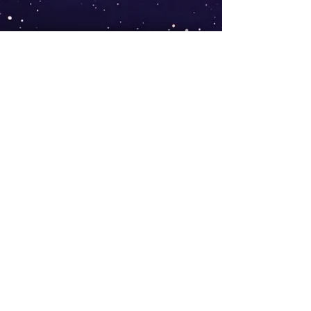
AGB
Follow
Widerrufsrecht
me !
Datenschutz
Impressum
Versand
FAQ
kontakt@tinytami.de