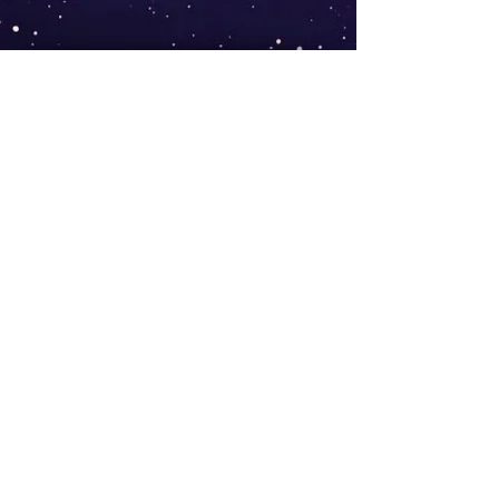
AGB
Follow
Widerrufsrecht
me !
Datenschutz
Impressum
Versand
FAQ
kontakt@tinytami.de