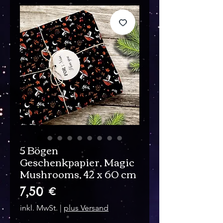
5 Bögen
Geschenkpapier, Magic
Mushrooms, 42 x 60 cm
Preis
7,50 €
inkl. MwSt.
|
plus Versand