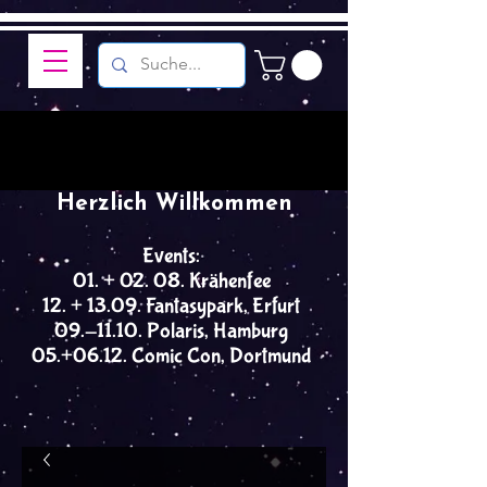
Herzlich Willkommen
Events:
01. + 02. 08. Krähenfee
12. + 13.09. Fantasypark, Erfurt
09.-11.10. Polaris, Hamburg
05.+06.12. Comic Con, Dortmund