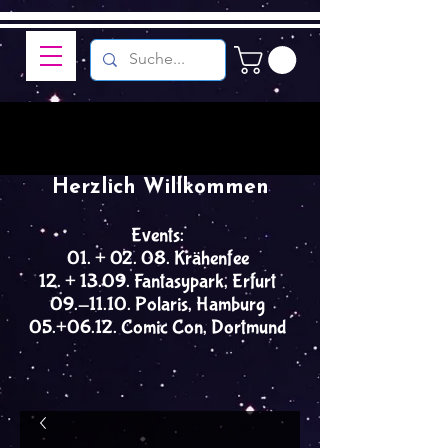
Herzlich Willkommen
Events:
01. + 02. 08. Krähenfee
12. + 13.09. Fantasypark, Erfurt
09.-11.10. Polaris, Hamburg
05.+06.12. Comic Con, Dortmund