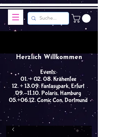
Herzlich Willkommen
Events:
01. + 02. 08. Krähenfee
12. + 13.09. Fantasypark, Erfurt
09.-11.10. Polaris, Hamburg
05.+06.12. Comic Con, Dortmund