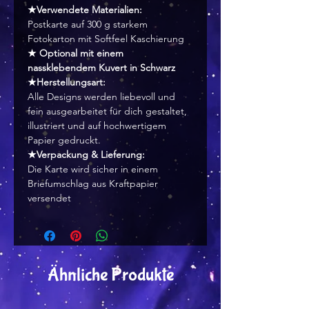
★Verwendete Materialien:
Postkarte auf 300 g starkem
Fotokarton mit Softfeel Kaschierung
★ Optional mit einem
nassklebendem Kuvert in Schwarz
★Herstellungsart:
Alle Designs werden liebevoll und
fein ausgearbeitet für dich gestaltet,
illustriert und auf hochwertigem
Papier gedruckt.
★Verpackung & Lieferung:
Die Karte wird sicher in einem
Briefumschlag aus Kraftpapier
versendet
Ähnliche Produkte