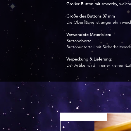
Großer Button mit smoothy, weich
Größe des Buttons 37 mm
Die Oberfläche ist angenehm weic
Verwendete Materialien:
Buttonoberteil
Buttonunterteil mit Sicherheitsnad
Verpackung & Lieferung:
Der Artikel wird in einer kleinen L
Versand by Tiny Tami