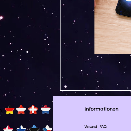
Informationen
h
Versand
FAQ