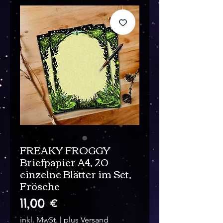
FREAKY FROGGY
Briefpapier A4, 20
einzelne Blätter im Set,
Frösche
Preis
11,00 €
inkl. MwSt.
|
plus Versand