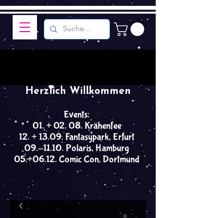
Herzlich Willkommen
Events:
01. + 02. 08. Krähenfee
12. + 13.09. Fantasypark, Erfurt
09.-11.10. Polaris, Hamburg
05.+06.12. Comic Con, Dortmund