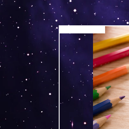
Versand by Tiny Tami