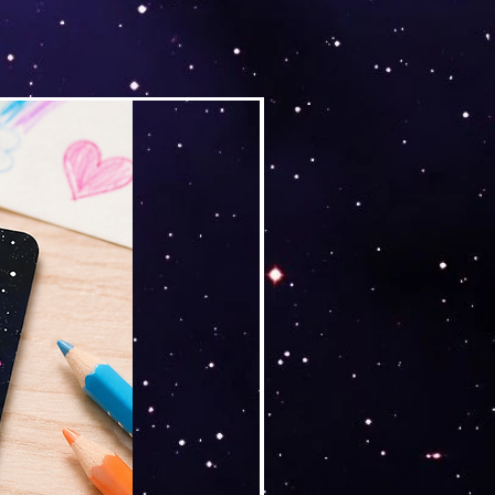
Versand by Tiny Tami