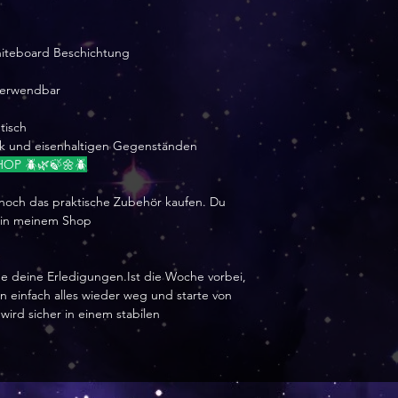
hiteboard Beschichtung
rverwendbar
tisch
nk und eisenhaltigen Gegenständen
OP 🪲🌿🍃🌼🪲
 noch das praktische Zubehör kaufen. Du
 in meinem Shop
e deine Erledigungen.Ist die Woche vorbei,
einfach alles wieder weg und starte von
ird sicher in einem stabilen