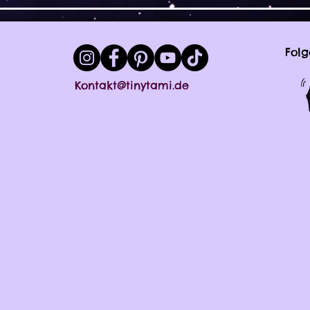
Folg
Kontakt@tinytami.de