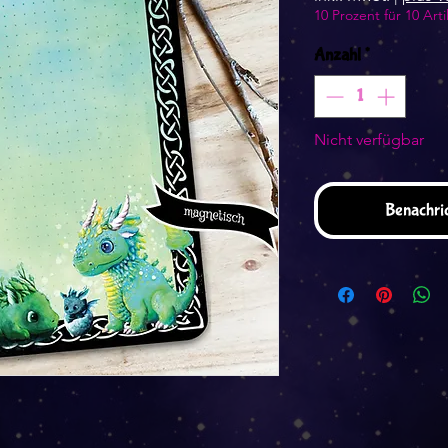
10 Prozent für 10 Arti
Anzahl
*
Nicht verfügbar
Benachric