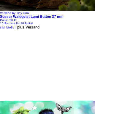
Versand by Tiny Tami
Süsser Waldgeist Lumi Button 37 mm
Preis
3,50 €
10 Prozent für 10 Artikel
plus Versand
inkl. MwSt.
|