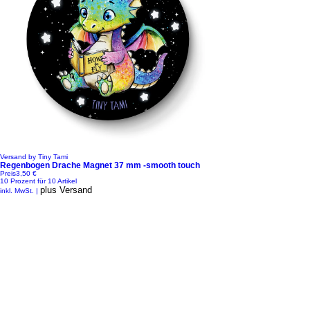
Versand by Tiny Tami
Regenbogen Drache Magnet 37 mm -smooth touch
Preis
3,50 €
10 Prozent für 10 Artikel
plus Versand
inkl. MwSt.
|