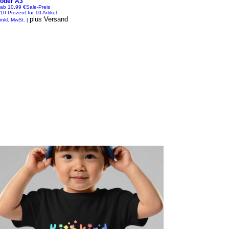
oder A3
ab
10,99 €
Sale-Preis
10 Prozent für 10 Artikel
plus Versand
inkl. MwSt.
|