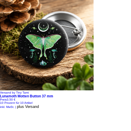
Versand by Tiny Tami
Lunamoth Motten Button 37 mm
Preis
3,50 €
10 Prozent für 10 Artikel
plus Versand
inkl. MwSt.
|