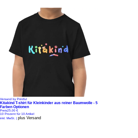
Versand by Printful
Kitakind T-shirt für Kleinkinder aus reiner Baumwolle - 5
Farben Optionen
Preis
25,00 €
10 Prozent für 10 Artikel
plus Versand
inkl. MwSt.
|