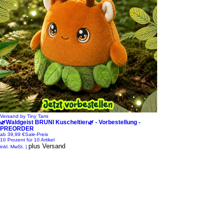
Versand by Tiny Tami
🌿Waldgeist BRUNI Kuscheltier🌿 - Vorbestellung -
PREORDER
ab
39,99 €
Sale-Preis
10 Prozent für 10 Artikel
plus Versand
inkl. MwSt.
|