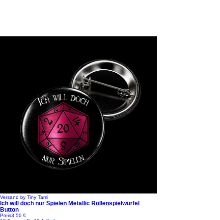
Versand by Tiny Tami
Ich will doch nur Spielen Metallic Rollenspielwürfel
Button
Preis
3,50 €