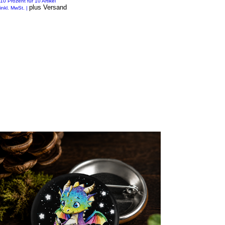
10 Prozent für 10 Artikel
plus Versand
inkl. MwSt.
|