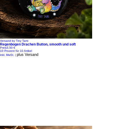
Versand by Tiny Tami
Regenbogen Drachen Button, smooth und soft
Preis
3,50 €
10 Prozent für 10 Artikel
plus Versand
inkl. MwSt.
|