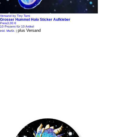
Versand by Tiny Tami
Grosser Hummel Holo Sticker Aufkleber
Preis
3,00 €
10 Prozent für 10 Artikel
plus Versand
inkl. MwSt.
|