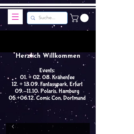
Herzlich Willkommen
Events:
01. + 02. 08. Krähenfee
12. + 13.09. Fantasypark, Erfurt
09.-11.10. Polaris, Hamburg
05.+06.12. Comic Con, Dortmund