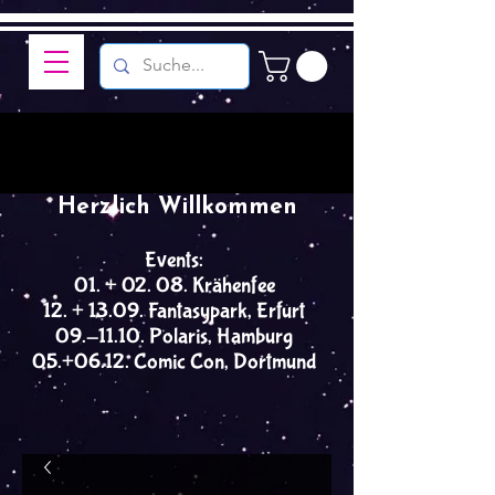
Herzlich Willkommen
Events:
01. + 02. 08. Krähenfee
12. + 13.09. Fantasypark, Erfurt
09.-11.10. Polaris, Hamburg
05.+06.12. Comic Con, Dortmund