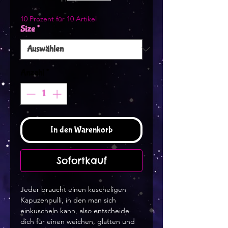
10 Prozent für 10 Artikel
Size
*
Anzahl
*
In den Warenkorb
Sofortkauf
Jeder braucht einen kuscheligen 
Kapuzenpulli, in den man sich 
einkuscheln kann, also entscheide 
dich für einen weichen, glatten und 