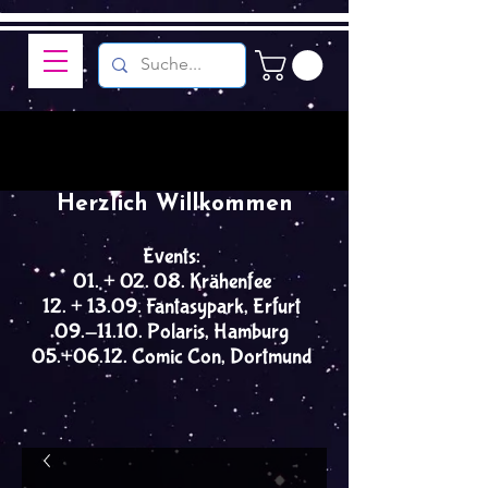
Herzlich Willkommen
Events:
01. + 02. 08. Krähenfee
12. + 13.09. Fantasypark, Erfurt
09.-11.10. Polaris, Hamburg
05.+06.12. Comic Con, Dortmund