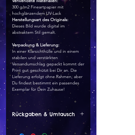
Verwendete Materialien:
300 g/m2 Fineartpapier mit
hochglänzendem UV-Lack
Herstellungsart des Originals:
Dieses Bild wurde digital im
abstraktem Stil gemalt.
Verpackung & Lieferung:
In einer Klarsichthülle und in einem
stabilen und verstärkten
Versandumschlag gepackt kommt der
Print gut geschützt bei Dir an. Die
Lieferung erfolgt ohne Rahmen, aber
Du findest bestimmt ein passendes
Exemplar für Dein Zuhause!
Rückgaben & Umtausch
Rückgaben & Umtausch
Ich akzeptiere Rückgaben,