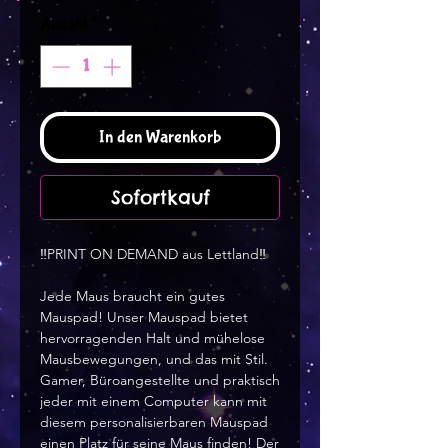
Anzahl
*
In den Warenkorb
Sofortkauf
‼️PRINT ON DEMAND aus Lettland‼️
Jede Maus braucht ein gutes 
Mauspad! Unser Mauspad bietet 
hervorragenden Halt und mühelose 
Mausbewegungen, und das mit Stil. 
Gamer, Büroangestellte und praktisch 
jeder mit einem Computer kann mit 
diesem personalisierbaren Mauspad 
einen Platz für seine Maus finden! Der 