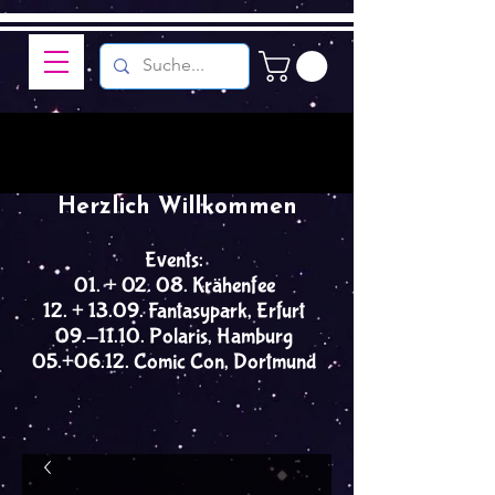
Herzlich Willkommen
Events:
01. + 02. 08. Krähenfee
12. + 13.09. Fantasypark, Erfurt
09.-11.10. Polaris, Hamburg
05.+06.12. Comic Con, Dortmund