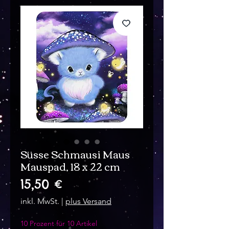
Süsse Schmausi Maus
Mauspad, 18 x 22 cm
Preis
15,50 €
inkl. MwSt.
|
plus Versand
10 Prozent für 10 Artikel