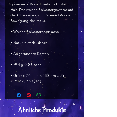
gummierte Boden bietet robusten 
Halt. Das weiche Polyestergewebe auf 
der Oberseite sorgt für eine flüssige 
Bewegung der Maus.
• Weiche Polyesteroberfläche
• Naturkautschukbasis
• Abgerundete Kanten
• 79,4 g (2,8 Unzen)
• Größe: 220 mm × 180 mm × 3 mm 
(8,7″ × 7,1″ × 0,12″)
Ähnliche Produkte