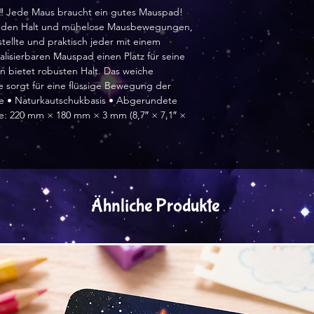
️ Jede Maus braucht ein gutes Mauspad!
enden Halt und mühelose Mausbewegungen,
tellte und praktisch jeder mit einem
isierbaren Mauspad einen Platz für seine
 bietet robusten Halt. Das weiche
 sorgt für eine flüssige Bewegung der
he • Naturkautschukbasis • Abgerundete
ße: 220 mm × 180 mm × 3 mm (8,7″ × 7,1″ ×
Ähnliche Produkte