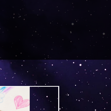
Versand by Tiny Tami