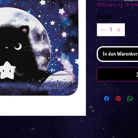
10 Prozent für 10 Arti
Anzahl
*
In den Warenkor