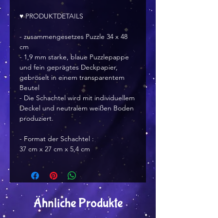
♥ PRODUKTDETAILS
- zusammengesetzes Puzzle 34 x 48
cm
- 1,9 mm starke, blaue Puzzlepappe
und fein geprägtes Deckpapier,
gebröselt in einem transparentem
Beutel
- Die Schachtel wird mit individuellem
Deckel und neutralem weißen Boden
produziert.
- Format der Schachtel :
37 cm x 27 cm x 5,4 cm
Ähnliche Produkte