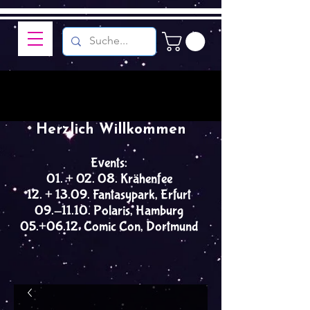
Herzlich Willkommen
Events:
01. + 02. 08. Krähenfee
12. + 13.09. Fantasypark, Erfurt
09.-11.10. Polaris, Hamburg
05.+06.12. Comic Con, Dortmund