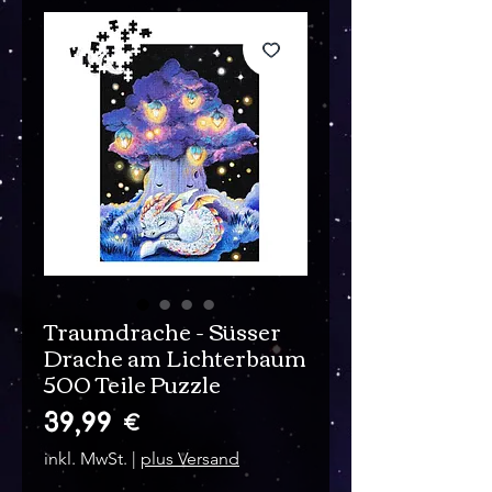
Traumdrache - Süsser
Drache am Lichterbaum
500 Teile Puzzle
Preis
39,99 €
inkl. MwSt.
|
plus Versand