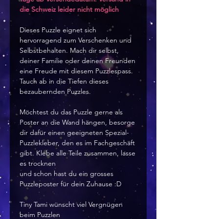
die Schweiz leider nicht möglich
Dieses Puzzle eignet sich
hervorragend zum Verschenken und
Selbstbehalten. Mach dir selbst,
deiner Familie oder deinen Freunden
eine Freude mit diesem Puzzlespass.
Tauch ab in die Tiefen dieses
bezaubernden Puzzles.
Möchtest du das Puzzle gerne als
Poster an die Wand hängen, besorge
dir dafür einen geeigneten Spezial-
Puzzlekleber, den es im Fachgeschäft
gibt. Klebe alle Teile zusammen, lasse
es trocknen
und schon hast du ein grosses
Puzzleposter für dein Zuhause :D
Tiny Tami wünscht viel Vergnügen
beim Puzzlen