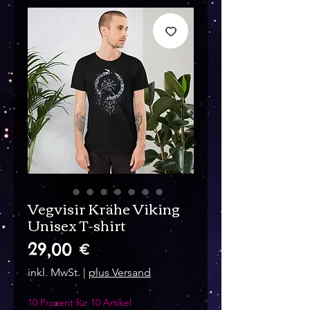
Vegvisir Krähe Viking
Unisex T-shirt
Preis
29,00 €
inkl. MwSt.
|
plus Versand
10 Prozent für 10 Artikel