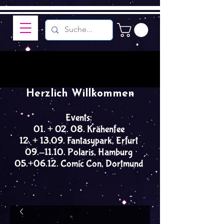
Herzlich Willkommen
Events:
01. + 02. 08. Krähenfee
12. + 13.09. Fantasypark, Erfurt
09.-11.10. Polaris, Hamburg
05.+06.12. Comic Con, Dortmund