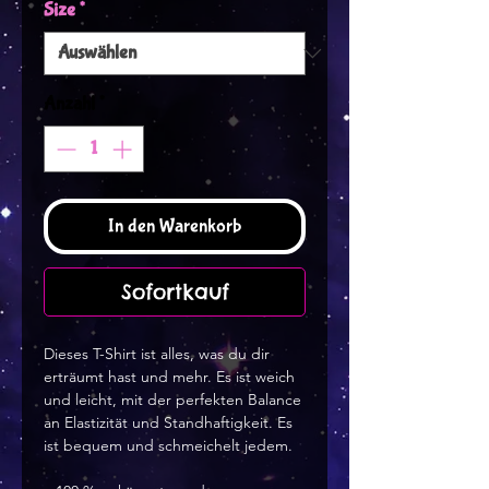
Size
*
Anzahl
*
In den Warenkorb
Sofortkauf
Dieses T-Shirt ist alles, was du dir
erträumt hast und mehr. Es ist weich
und leicht, mit der perfekten Balance
an Elastizität und Standhaftigkeit. Es
ist bequem und schmeichelt jedem.