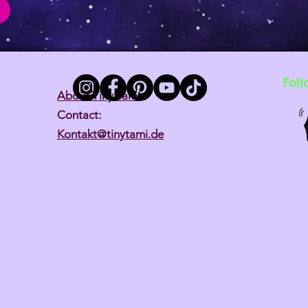
Foll
About Tiny Tami
Contact:
Kontakt@tinytami.de