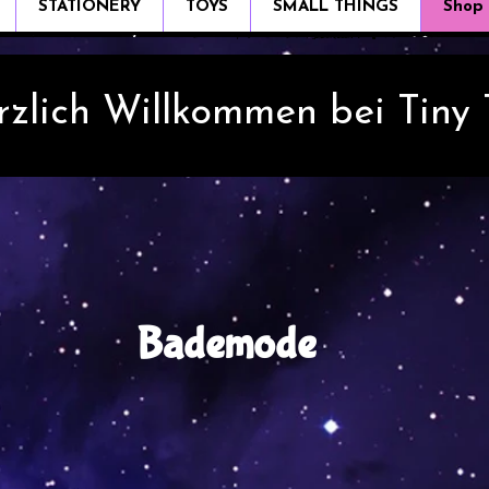
STATIONERY
TOYS
SMALL THINGS
Shop
rzlich Willkommen bei Tiny
Bademode