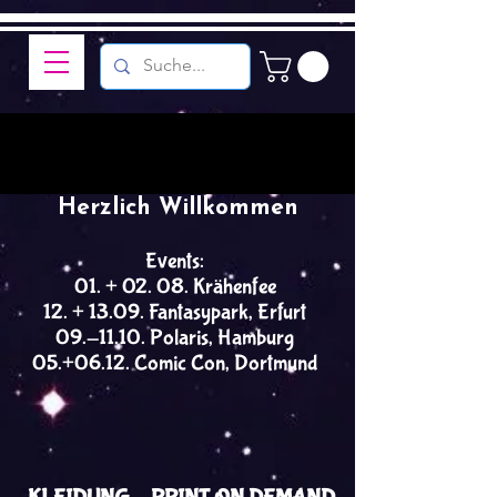
Herzlich Willkommen
Events:
01. + 02. 08. Krähenfee
12. + 13.09. Fantasypark, Erfurt
09.-11.10. Polaris, Hamburg
05.+06.12. Comic Con, Dortmund