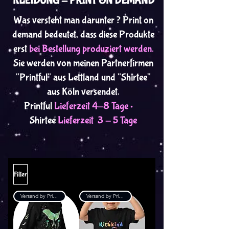
KLEIDUNG - PRINT ON DEMAND
Was versteht man darunter ? Print on
demand bedeutet, dass diese Produkte
erst
bei Bestellung produziert werden.
Sie werden von meinen Partnerfirmen
"Printful" aus Lettland und "Shirtee"
aus Köln versendet.
Printful
Lieferzeit 4-8 Tage •
Shirtee
Lieferzeit 3 - 5 Tage
Filter
Versand by Printful
Versand by Printful