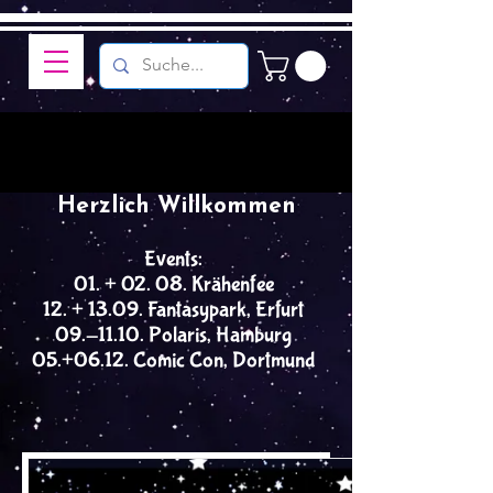
Herzlich Willkommen
Events:
01. + 02. 08. Krähenfee
12. + 13.09. Fantasypark, Erfurt
09.-11.10. Polaris, Hamburg
05.+06.12. Comic Con, Dortmund