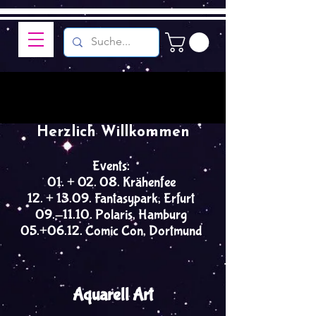
Herzlich Willkommen
Events:
01. + 02. 08. Krähenfee
12. + 13.09. Fantasypark, Erfurt
09.-11.10. Polaris, Hamburg
05.+06.12. Comic Con, Dortmund
Aquarell Art