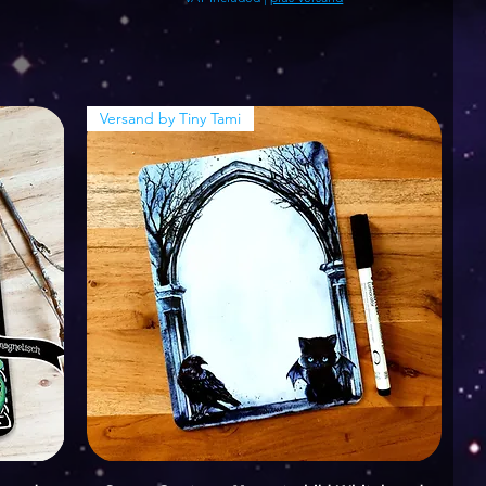
Versand by Tiny Tami