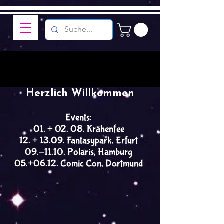
Herzlich Willkommen
Events:
01. + 02. 08. Krähenfee
12. + 13.09. Fantasypark, Erfurt
09.-11.10. Polaris, Hamburg
05.+06.12. Comic Con, Dortmund