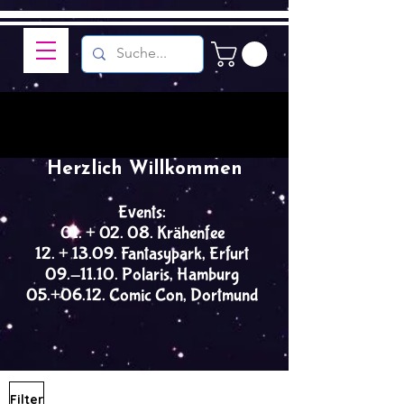
Herzlich Willkommen
Events:
01. + 02. 08. Krähenfee
12. + 13.09. Fantasypark, Erfurt
09.-11.10. Polaris, Hamburg
05.+06.12. Comic Con, Dortmund
Filter