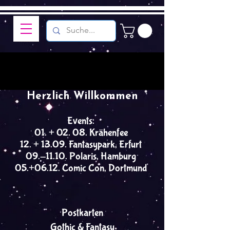
Herzlich Willkommen
Events:
01. + 02. 08. Krähenfee
12. + 13.09. Fantasypark, Erfurt
09.-11.10. Polaris, Hamburg
05.+06.12. Comic Con, Dortmund
Postkarten
Gothic & Fantasy