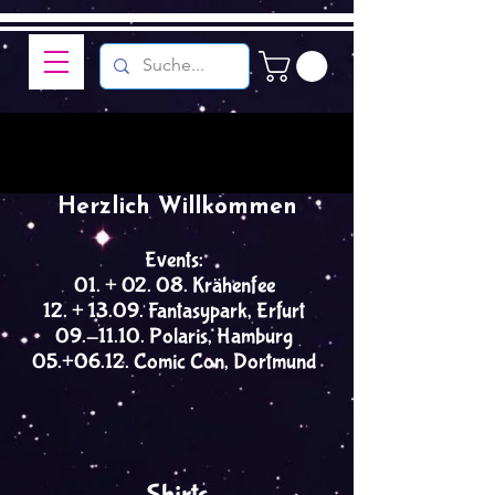
Herzlich Willkommen
Events:
01. + 02. 08. Krähenfee
12. + 13.09. Fantasypark, Erfurt
09.-11.10. Polaris, Hamburg
05.+06.12. Comic Con, Dortmund