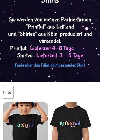
Shirts
Sie werden von meinen Partnerfirmen
"Printful" aus Lettland
und "Shirtee" aus Köln produziert und
versendet.
Printful:
Lieferzeit 4-8 Tage •
Shirtee:
Lieferzeit 3 - 5 Tage
Finde über den Filter dein passendes Shirt
Filter