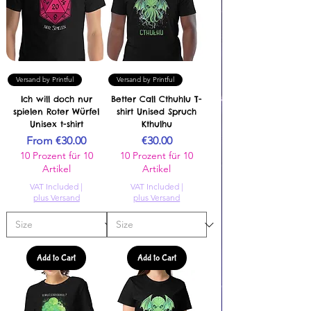
Versand by Printful
Versand by Printful
Ich will doch nur
Better Call Cthuhlu T-
spielen Roter Würfel
shirt Unised Spruch
Unisex t-shirt
Kthulhu
Sale Price
Price
From
€30.00
€30.00
10 Prozent für 10
10 Prozent für 10
Artikel
Artikel
VAT Included
|
VAT Included
|
plus Versand
plus Versand
Add to Cart
Add to Cart