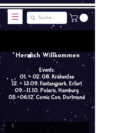
Herzlich Willkommen
Events:
01. + 02. 08. Krähenfee
12. + 13.09. Fantasypark, Erfurt
09.-11.10. Polaris, Hamburg
05.+06.12. Comic Con, Dortmund