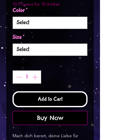
10 Prozent für 10 Artikel
Color
*
Size
*
Quantity
*
Add to Cart
Buy Now
Mach dich bereit, deine Liebe für