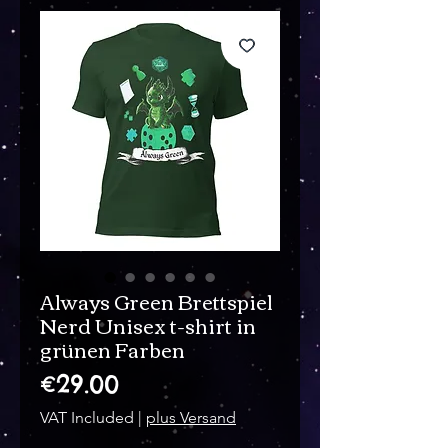
Always Green Brettspiel
Nerd Unisex t-shirt in
grünen Farben
Price
€29.00
VAT Included
|
plus Versand