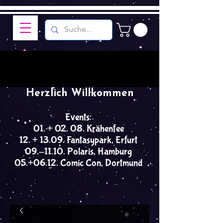
Herzlich Willkommen
Events:
01. + 02. 08. Krähenfee
12. + 13.09. Fantasypark, Erfurt
09.-11.10. Polaris, Hamburg
05.+06.12. Comic Con, Dortmund