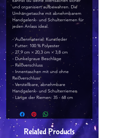
kannst du deine Wertsachen sicher 
und organisiert aufbewahren. Die 
Umhängetasche mit abnehmbarem 
Handgelenk- und Schulterriemen für 
jeden Anlass ideal.
- Außenmaterial: Kunstleder
- Futter: 100 % Polyester
- 27,9 cm × 20,3 cm × 3,8 cm
- Dunkelgraue Beschläge
- Reißverschluss
- Innentaschen mit und ohne 
Reißverschluss
- Verstellbare, abnehmbare 
Handgelenk- und Schulterriemen
- Länge der Riemen: 35 - 68 cm
Related Products