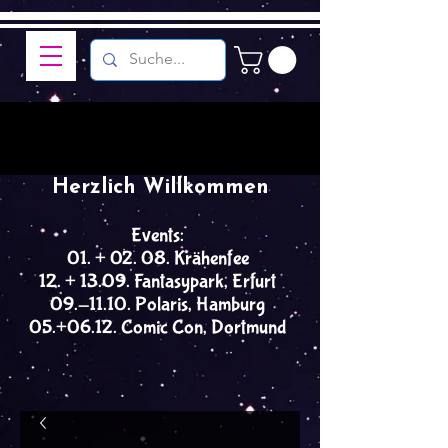
Herzlich Willkommen
Events:
01. + 02. 08. Krähenfee
12. + 13.09. Fantasypark, Erfurt
09.-11.10. Polaris, Hamburg
05.+06.12. Comic Con, Dortmund