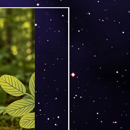
Versand by DruckGuru