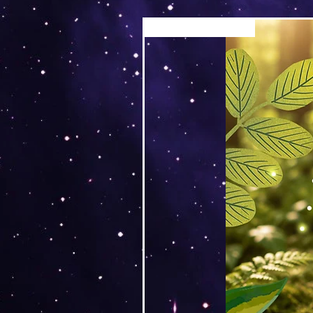
Versand by Tiny Tami