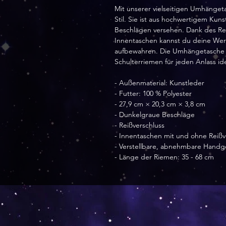
Mit unserer vielseitigen Umhängeta
Stil. Sie ist aus hochwertigem Kun
Beschlägen versehen. Dank des Rei
Innentaschen kannst du deine Wert
aufbewahren. Die Umhängetasche
Schulterriemen für jeden Anlass ide
- Außenmaterial: Kunstleder
- Futter: 100 % Polyester
- 27,9 cm × 20,3 cm × 3,8 cm
- Dunkelgraue Beschläge
- Reißverschluss
- Innentaschen mit und ohne Reißv
- Verstellbare, abnehmbare Handg
- Länge der Riemen: 35 - 68 cm