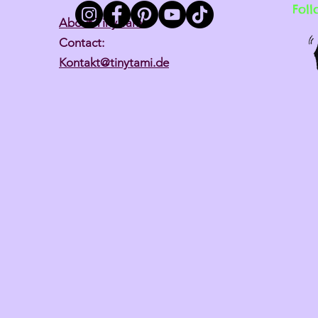
Foll
About Tiny Tami
Contact:
Kontakt@tinytami.de