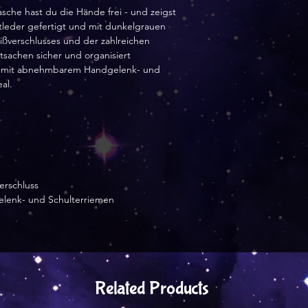
sche hast du die Hände frei - und zeigst 
stleder gefertigt und mit dunkelgrauen 
ßverschlusses und der zahlreichen 
sachen sicher und organisiert 
 mit abnehmbarem Handgelenk- und 
al.
erschluss
elenk- und Schulterriemen
Related Products