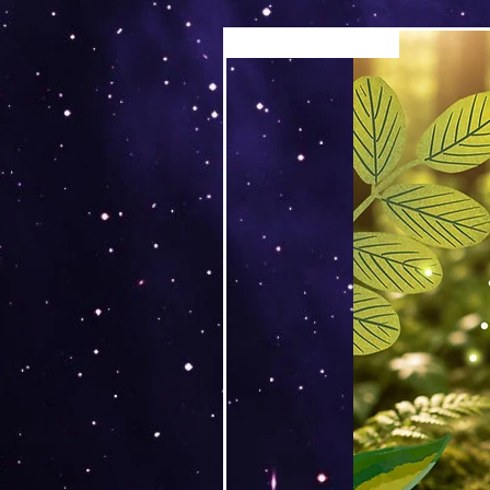
Versand by Tiny Tami