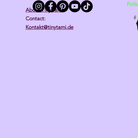
Foll
About Tiny Tami
Contact:
Kontakt@tinytami.de