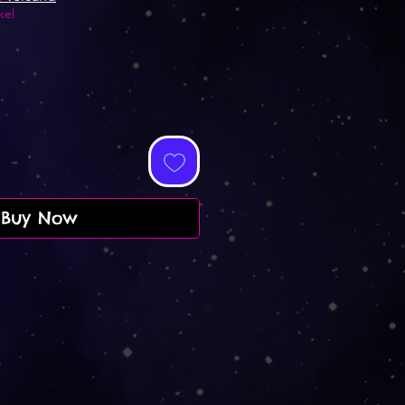
kel
Buy Now