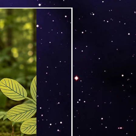
Versand by DruckGuru