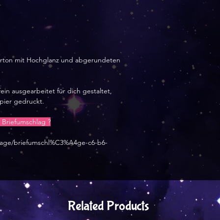
karton mit Hochglanz und abgerundeten
ein ausgearbeitet für dich gestaltet,
apier gedruckt.
Briefumschlag ?
-page/briefumschl%C3%A4ge-c6-b6-
Related Products