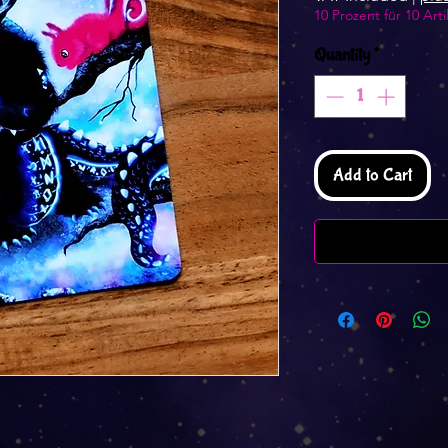
10 Prozent für 10 Arti
Quantity
*
Add to Cart