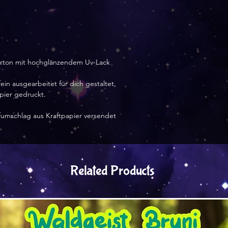
karton mit hochglänzendem Uv-Lack
ein ausgearbeitet für dich gestaltet,
apier gedruckt.
efumschlag aus Kraftpapier versendet
Related Products