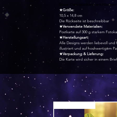
Süsse Osterpostkarte mit Häschen
★Größe:
10,5 x 14,8 cm
Die Rückseite ist beschreibbar
★Verwendete Materialien:
Postkarte auf 300 g starkem Foto
★Herstellungsart:
Alle Designs werden liebevoll und f
illustriert und auf hochwertigem P
★Verpackung & Lieferung:
Die Karte wird sicher in einem Bri
Versand by Tiny Tami