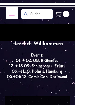
Herzlich Willkommen
Events:
01. + 02. 08. Krähenfee
12. + 13.09. Fantasypark, Erfurt
09.-11.10. Polaris, Hamburg
05.+06.12. Comic Con, Dortmund