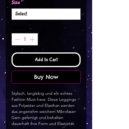
Size
*
Quantity
*
Add to Cart
Buy Now
Stylisch, langlebig und ein echtes 
Fashion-Must-have. Diese Leggings 
aus Polyester und Elasthan werden 
aus angenehm weichem Mikrofaser-
Garn gefertigt und behalten 
dauerhaft ihre Form und Elastizität.