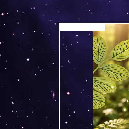
Versand by Tiny Tami