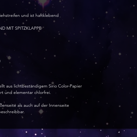
iehstreifen und ist haftklebend
D MIT SPITZKLAPPE
g
llt aus lichtbeständigem Sirio Color-Papier
rt und elementar chlorfrei.
ßenseite als auch auf der Innenseite
beschreibbar.