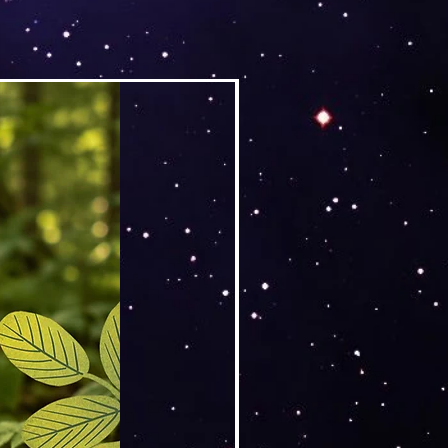
Versand by DruckGuru