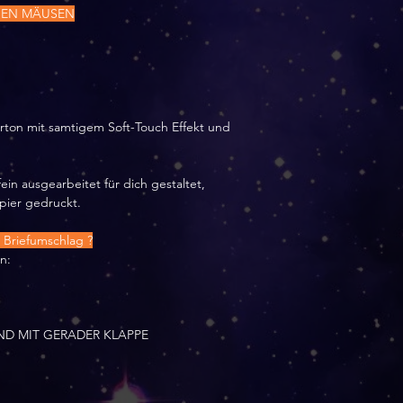
SSEN MÄUSEN
arton mit samtigem Soft-Touch Effekt und
ein ausgearbeitet für dich gestaltet,
apier gedruckt.
Briefumschlag ?
n:
ND MIT GERADER KLAPPE