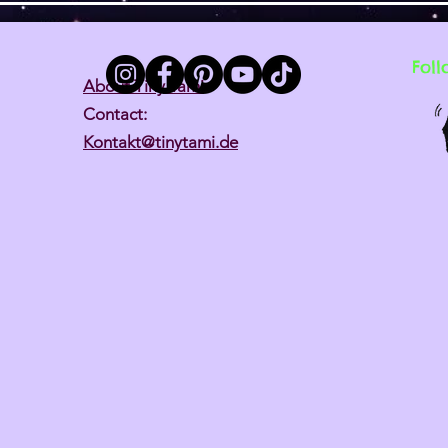
Foll
About Tiny Tami
Contact:
Kontakt@tinytami.de