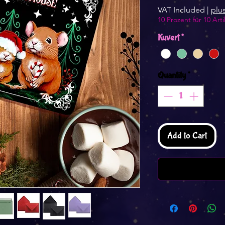
VAT Included
|
plu
10 Prozent für 10 Arti
Kuvert
*
Quantity
*
Add to Cart