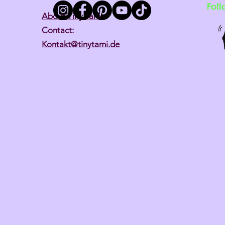
Foll
About Tiny Tami
Contact:
Kontakt@tinytami.de