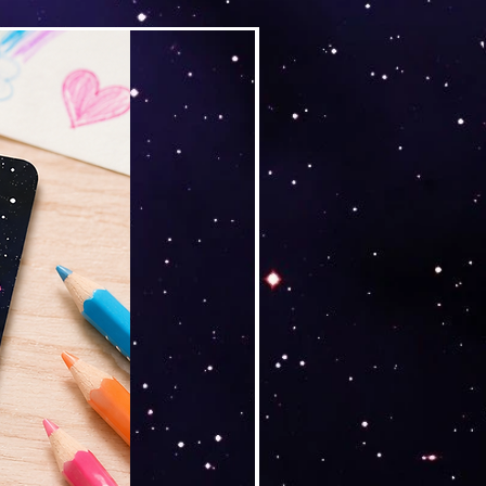
Versand by Tiny Tami