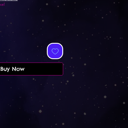
kel
Buy Now