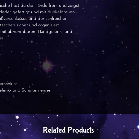
sche hast du die Hände frei - und zeigst 
stleder gefertigt und mit dunkelgrauen 
ßverschlusses und der zahlreichen 
sachen sicher und organisiert 
 mit abnehmbarem Handgelenk- und 
al.
erschluss
elenk- und Schulterriemen
Related Products