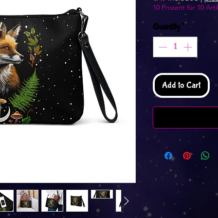
10 Prozent für 10 Arti
Quantity
*
Add to Cart