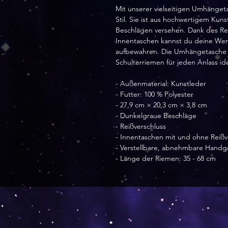
Mit unserer vielseitigen Umhängeta
Stil. Sie ist aus hochwertigem Kun
Beschlägen versehen. Dank des Rei
Innentaschen kannst du deine Wert
aufbewahren. Die Umhängetasche
Schulterriemen für jeden Anlass ide
- Außenmaterial: Kunstleder
- Futter: 100 % Polyester
- 27,9 cm × 20,3 cm × 3,8 cm
- Dunkelgraue Beschläge
- Reißverschluss
- Innentaschen mit und ohne Reißv
- Verstellbare, abnehmbare Handg
- Länge der Riemen: 35 - 68 cm