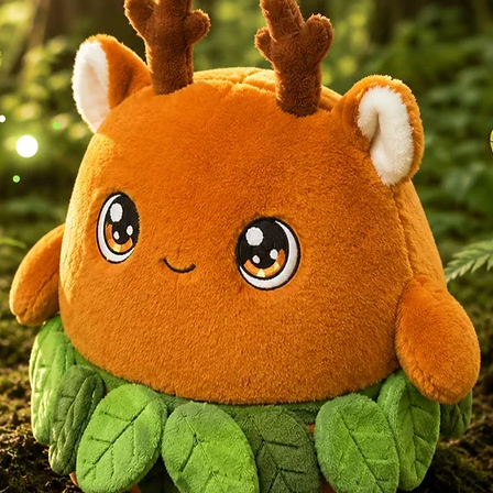
Artikel im Ausv