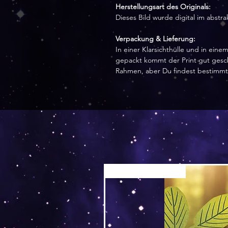
Herstellungsart des Originals:
Dieses Bild wurde digital im abstra
Verpackung & Lieferung:
In einer Klarsichthülle und in ein
gepackt kommt der Print gut geschü
Rahmen, aber Du findest bestimmt
Versand by Tiny Tami