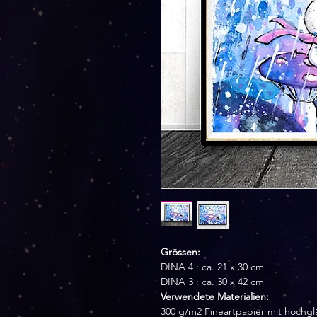
Grössen:
DINA 4 : ca. 21 x 30 cm
DINA 3 : ca. 30 x 42 cm
Verwendete Materialien:
300 g/m2 Fineartpapier mit hochg