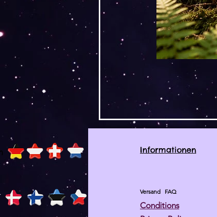
Informationen
h
Versand
FAQ
Conditions