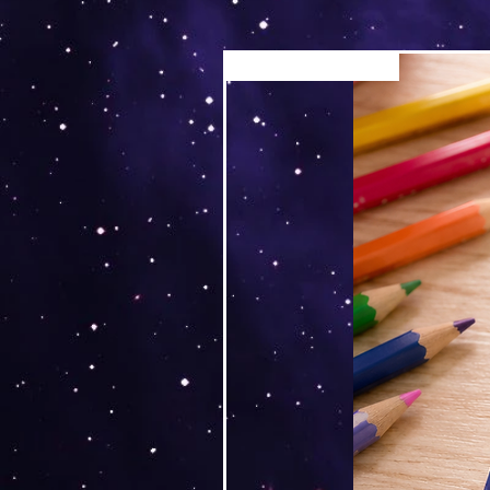
Versand by Tiny Tami