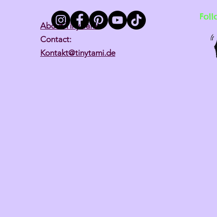
Foll
About Tiny Tami
Contact:
Kontakt@tinytami.de