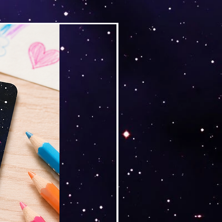
Versand by Tiny Tami