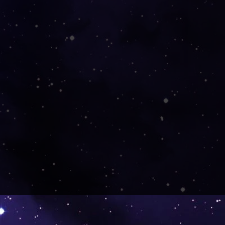
s, schön zu dekorieren. Es war
eschenk und wurde gut