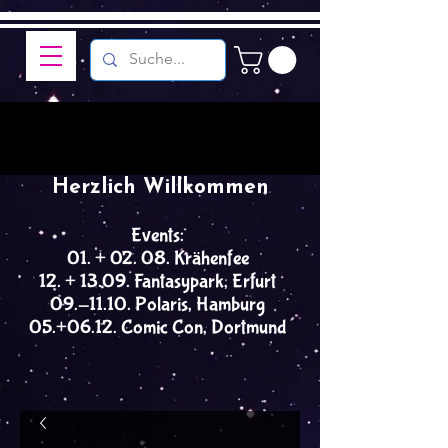
Herzlich Willkommen
Events:
01. + 02. 08. Krähenfee
12. + 13.09. Fantasypark, Erfurt
09.-11.10. Polaris, Hamburg
05.+06.12. Comic Con, Dortmund