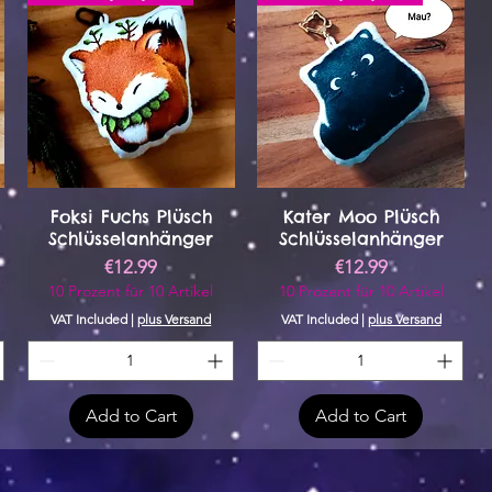
Foksi Fuchs Plüsch
Kater Moo Plüsch
Schlüsselanhänger
Schlüsselanhänger
Price
Price
€12.99
€12.99
10 Prozent für 10 Artikel
10 Prozent für 10 Artikel
VAT Included
|
plus Versand
VAT Included
|
plus Versand
Add to Cart
Add to Cart