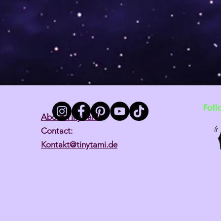
Foll
About Tiny Tami
Contact:
Kontakt@tinytami.de