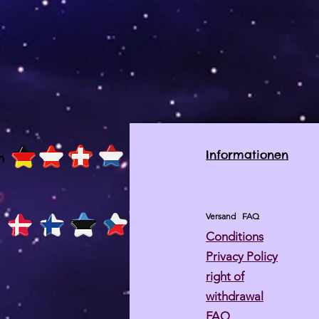
Informationen
h
Versand
FAQ
Conditions
Privacy Policy
right of
withdrawal
FAQ