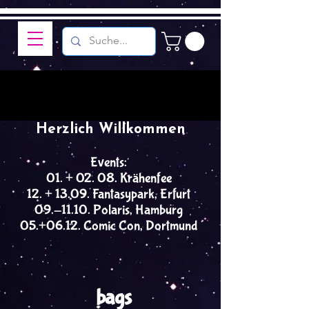
Herzlich Willkommen
Events:
01. + 02. 08. Krähenfee
12. + 13.09. Fantasypark, Erfurt
09.-11.10. Polaris, Hamburg
05.+06.12. Comic Con, Dortmund
bags